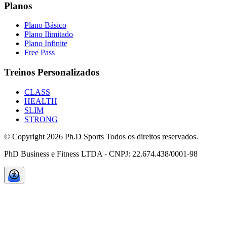
Planos
Plano Básico
Plano Ilimitado
Plano Infinite
Free Pass
Treinos Personalizados
CLASS
HEALTH
SLIM
STRONG
© Copyright
2026
Ph.D Sports Todos os direitos reservados.
PhD Business e Fitness LTDA - CNPJ: 22.674.438/0001-98