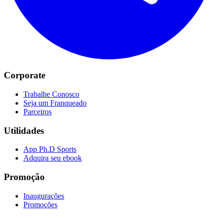
Corporate
Trabalhe Conosco
Seja um Franqueado
Parceiros
Utilidades
App Ph.D Sports
Adquira seu ebook
Promoção
Inaugurações
Promoções