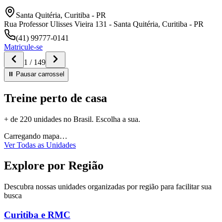
Santa Quitéria
,
Curitiba
-
PR
Rua Professor Ulisses Vieira 131 - Santa Quitéria, Curitiba - PR
(41) 99777-0141
Matricule-se
1
/
149
⏸ Pausar
carrossel
Treine perto de casa
+ de 220 unidades no Brasil. Escolha a sua.
Carregando mapa…
Ver Todas as Unidades
Explore por Região
Descubra nossas unidades organizadas por região para facilitar sua
busca
Curitiba e RMC