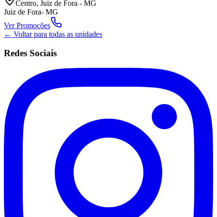
Centro, Juiz de Fora - MG
Juiz de Fora
-
MG
Ver Promoções
← Voltar para todas as unidades
Redes Sociais