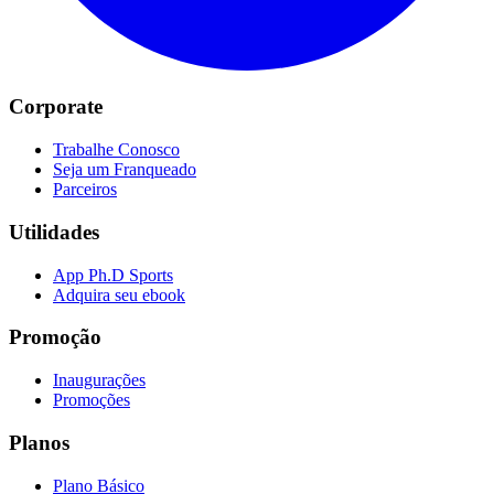
Corporate
Trabalhe Conosco
Seja um Franqueado
Parceiros
Utilidades
App Ph.D Sports
Adquira seu ebook
Promoção
Inaugurações
Promoções
Planos
Plano Básico