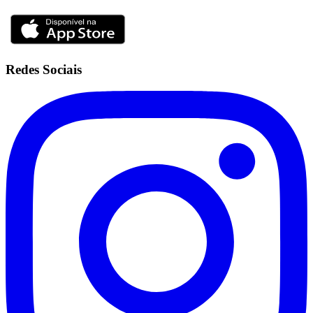
Redes Sociais