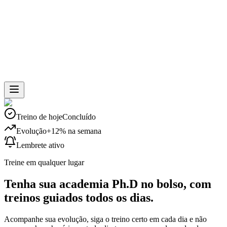
Skip to main content
Treino de hoje
Concluído
Evolução
+12% na semana
Lembrete ativo
Treine em qualquer lugar
Tenha sua academia Ph.D no bolso, com
treinos guiados todos os dias.
Acompanhe sua evolução, siga o treino certo em cada dia e não