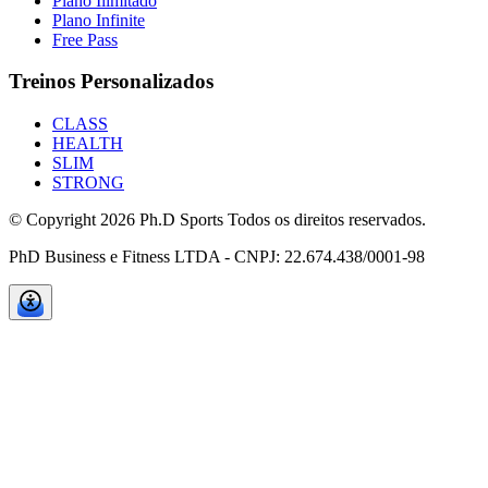
Plano Ilimitado
Plano Infinite
Free Pass
Treinos Personalizados
CLASS
HEALTH
SLIM
STRONG
© Copyright
2026
Ph.D Sports Todos os direitos reservados.
PhD Business e Fitness LTDA - CNPJ: 22.674.438/0001-98