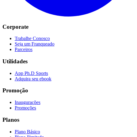
Corporate
Trabalhe Conosco
Seja um Franqueado
Parceiros
Utilidades
App Ph.D Sports
Adquira seu ebook
Promoção
Inaugurações
Promoções
Planos
Plano Básico