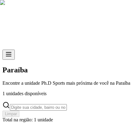
Skip to main content
Paraíba
Encontre a unidade
Ph.D Sports
mais próxima de você na Paraíba
1
unidades disponíveis
Limpar
Total na região: 1 unidade
Campina Grande