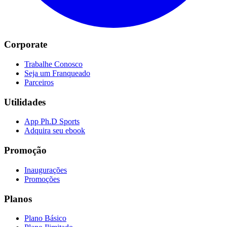
Corporate
Trabalhe Conosco
Seja um Franqueado
Parceiros
Utilidades
App Ph.D Sports
Adquira seu ebook
Promoção
Inaugurações
Promoções
Planos
Plano Básico