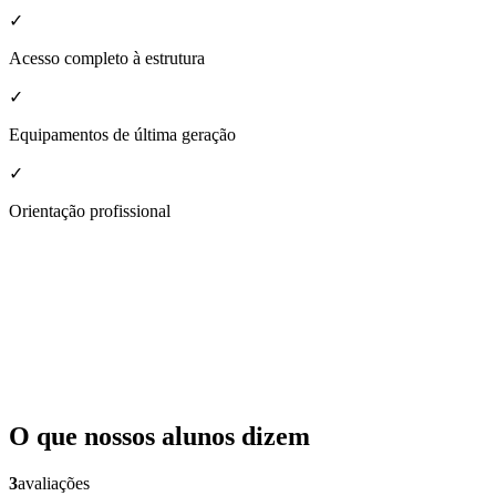
✓
Acesso completo à estrutura
✓
Equipamentos de última geração
✓
Orientação profissional
O que nossos alunos dizem
3
avaliações