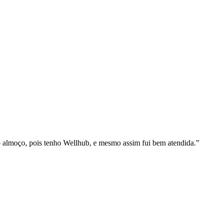
o almoço, pois tenho Wellhub, e mesmo assim fui bem atendida.
”