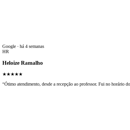
Google · há 4 semanas
HR
Heloize Ramalho
★★★★★
“
Ótimo atendimento, desde a recepção ao professor. Fui no horário d