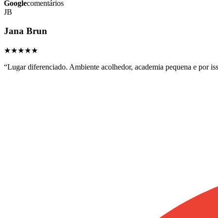
Google
comentários
JB
Jana Brun
★★★★★
“
Lugar diferenciado. Ambiente acolhedor, academia pequena e por is