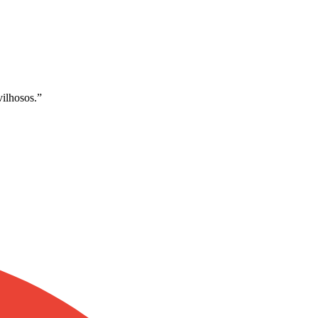
ilhosos.
”