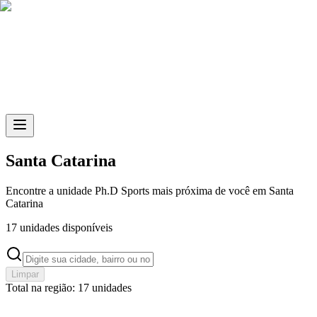
Skip to main content
Santa Catarina
Encontre a unidade
Ph.D Sports
mais próxima de você em Santa
Catarina
17
unidades disponíveis
Limpar
Total na região: 17 unidades
BC Barra Norte