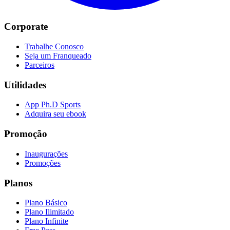
Corporate
Trabalhe Conosco
Seja um Franqueado
Parceiros
Utilidades
App Ph.D Sports
Adquira seu ebook
Promoção
Inaugurações
Promoções
Planos
Plano Básico
Plano Ilimitado
Plano Infinite