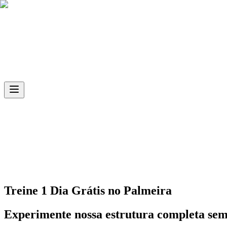
Skip to main content
Ph.D
Sports
Unidade
Palmeira
Treine 1 Dia Grátis no
Palmeira
Experimente nossa estrutura completa se