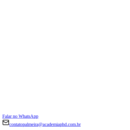
Falar no WhatsApp
contatopalmeira@academiaphd.com.br