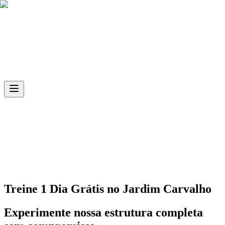
Skip to main content
Ph.D
Sports
Unidade
Jardim Carvalho
Treine 1 Dia Grátis no
Jardim Carvalho
Experimente nossa estrutura completa