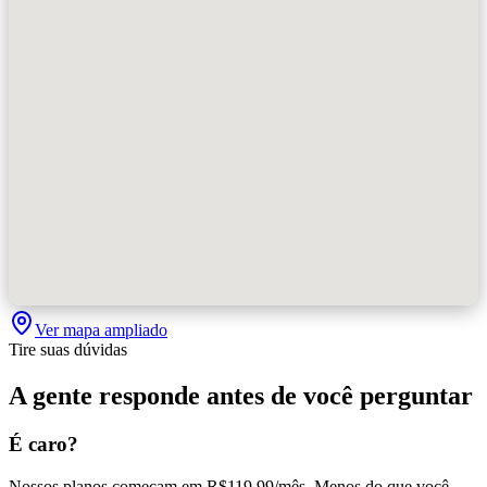
Ver mapa ampliado
Tire suas dúvidas
A gente responde antes de você perguntar
É caro?
Nossos planos começam em R$119,99/mês. Menos do que você