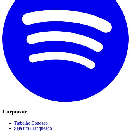
Corporate
Trabalhe Conosco
Seja um Franqueado