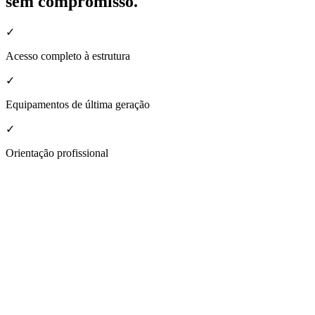
sem compromisso.
✓
Acesso completo à estrutura
✓
Equipamentos de última geração
✓
Orientação profissional
nheça a estrutura da nossa unidade