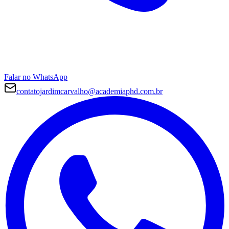
Falar no WhatsApp
contatojardimcarvalho@academiaphd.com.br