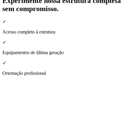
Experimente nossa estrutura completa
sem compromisso.
✓
Acesso completo à estrutura
✓
Equipamentos de última geração
✓
Orientação profissional