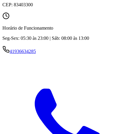
CEP:
83403300
Horário de Funcionamento
Seg-Sex: 05:30 às 23:00 | Sáb: 08:00 às 13:00
41936634285