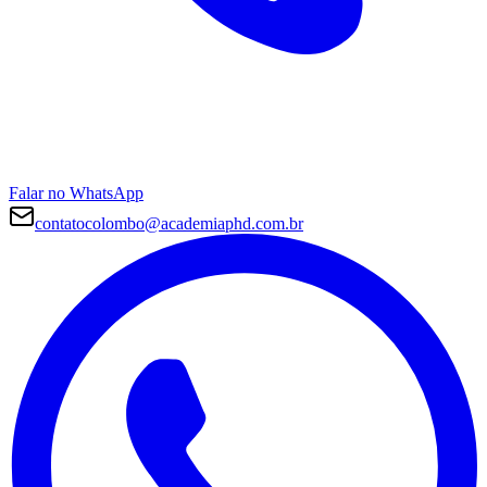
Falar no WhatsApp
contatocolombo@academiaphd.com.br