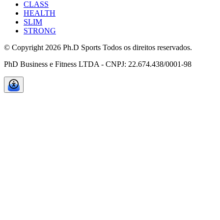
CLASS
HEALTH
SLIM
STRONG
© Copyright
2026
Ph.D Sports Todos os direitos reservados.
PhD Business e Fitness LTDA - CNPJ: 22.674.438/0001-98