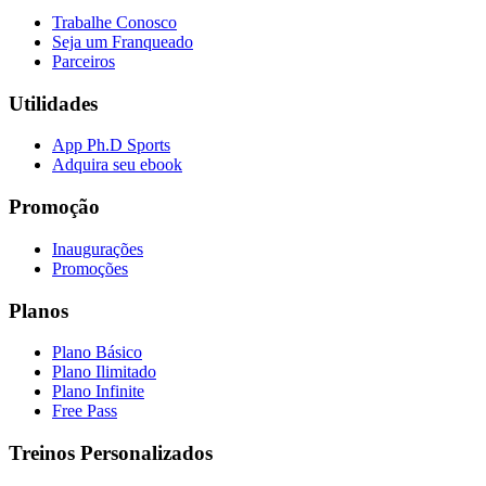
Trabalhe Conosco
Seja um Franqueado
Parceiros
Utilidades
App Ph.D Sports
Adquira seu ebook
Promoção
Inaugurações
Promoções
Planos
Plano Básico
Plano Ilimitado
Plano Infinite
Free Pass
Treinos Personalizados