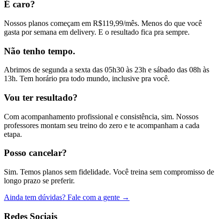
É caro?
Nossos planos começam em R$119,99/mês. Menos do que você
gasta por semana em delivery. E o resultado fica pra sempre.
Não tenho tempo.
Abrimos de segunda a sexta das 05h30 às 23h e sábado das 08h às
13h. Tem horário pra todo mundo, inclusive pra você.
Vou ter resultado?
Com acompanhamento profissional e consistência, sim. Nossos
professores montam seu treino do zero e te acompanham a cada
etapa.
Posso cancelar?
Sim. Temos planos sem fidelidade. Você treina sem compromisso de
longo prazo se preferir.
Ainda tem dúvidas? Fale com a gente →
Redes Sociais