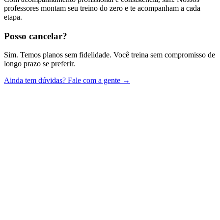
professores montam seu treino do zero e te acompanham a cada
etapa.
Posso cancelar?
Sim. Temos planos sem fidelidade. Você treina sem compromisso de
longo prazo se preferir.
Ainda tem dúvidas? Fale com a gente →
Plano Básico
R$119,99/mês