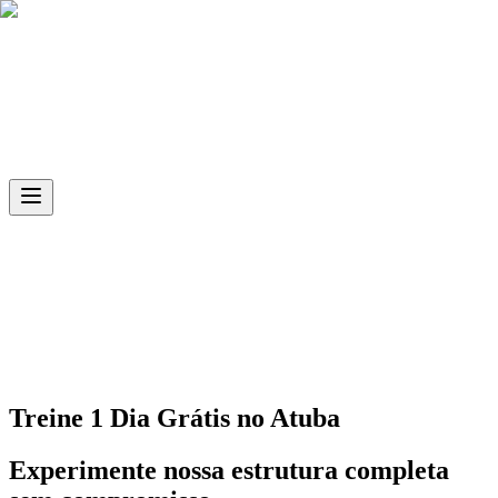
Skip to main content
Ph.D
Sports
Unidade
Atuba
Treine 1 Dia Grátis no
Atuba
Experimente nossa estrutura completa