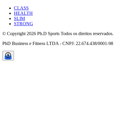
CLASS
HEALTH
SLIM
STRONG
© Copyright
2026
Ph.D Sports Todos os direitos reservados.
PhD Business e Fitness LTDA - CNPJ: 22.674.438/0001-98