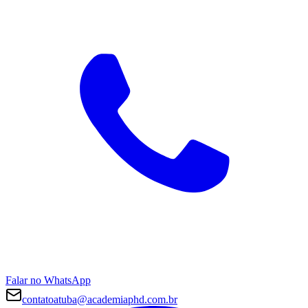
Falar no WhatsApp
contatoatuba@academiaphd.com.br