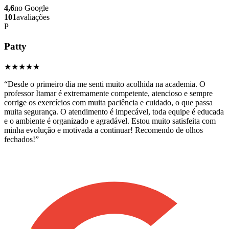
4,6
no Google
101
avaliações
P
Patty
★★★★★
“
Desde o primeiro dia me senti muito acolhida na academia. O
professor Itamar é extremamente competente, atencioso e sempre
corrige os exercícios com muita paciência e cuidado, o que passa
muita segurança. O atendimento é impecável, toda equipe é educada
e o ambiente é organizado e agradável. Estou muito satisfeita com
minha evolução e motivada a continuar! Recomendo de olhos
fechados!
”