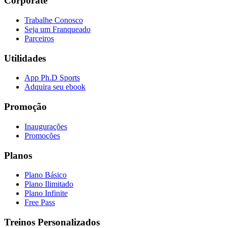
Corporate
Trabalhe Conosco
Seja um Franqueado
Parceiros
Utilidades
App Ph.D Sports
Adquira seu ebook
Promoção
Inaugurações
Promoções
Planos
Plano Básico
Plano Ilimitado
Plano Infinite
Free Pass
Treinos Personalizados