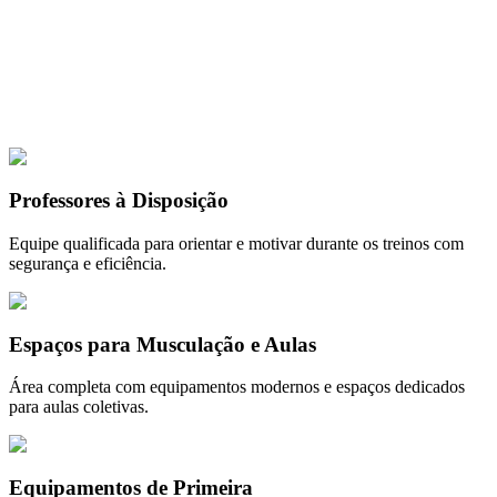
Clique para ampl
📸
1
de
11
⏸️ Pausar
Professores à Disposição
Equipe qualificada para orientar e motivar durante os treinos com
segurança e eficiência.
Espaços para Musculação e Aulas
Área completa com equipamentos modernos e espaços dedicados
para aulas coletivas.
Equipamentos de Primeira