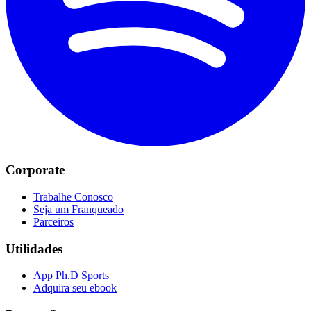
Corporate
Trabalhe Conosco
Seja um Franqueado
Parceiros
Utilidades
App Ph.D Sports
Adquira seu ebook