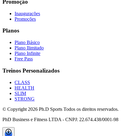
Promoção
Inaugurações
Promoções
Planos
Plano Básico
Plano Ilimitado
Plano Infinite
Free Pass
Treinos Personalizados
CLASS
HEALTH
SLIM
STRONG
© Copyright
2026
Ph.D Sports Todos os direitos reservados.
PhD Business e Fitness LTDA - CNPJ: 22.674.438/0001-98