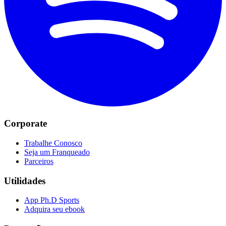
Corporate
Trabalhe Conosco
Seja um Franqueado
Parceiros
Utilidades
App Ph.D Sports
Adquira seu ebook