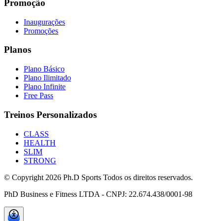
Promoção
Inaugurações
Promoções
Planos
Plano Básico
Plano Ilimitado
Plano Infinite
Free Pass
Treinos Personalizados
CLASS
HEALTH
SLIM
STRONG
© Copyright
2026
Ph.D Sports Todos os direitos reservados.
PhD Business e Fitness LTDA - CNPJ: 22.674.438/0001-98