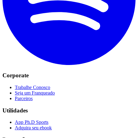
Corporate
Trabalhe Conosco
Seja um Franqueado
Parceiros
Utilidades
App Ph.D Sports
Adquira seu ebook