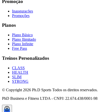
Promoção
Inaugurações
Promoções
Planos
Plano Básico
Plano Ilimitado
Plano Infinite
Free Pass
Treinos Personalizados
CLASS
HEALTH
SLIM
STRONG
© Copyright
2026
Ph.D Sports Todos os direitos reservados.
PhD Business e Fitness LTDA - CNPJ: 22.674.438/0001-98