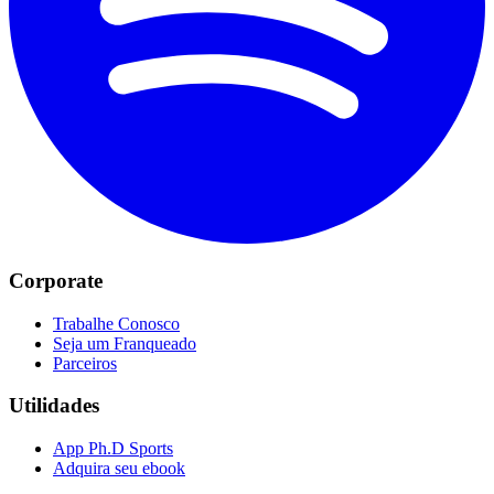
Corporate
Trabalhe Conosco
Seja um Franqueado
Parceiros
Utilidades
App Ph.D Sports
Adquira seu ebook