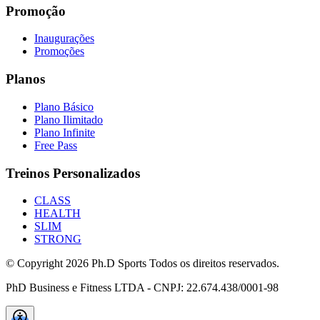
Promoção
Inaugurações
Promoções
Planos
Plano Básico
Plano Ilimitado
Plano Infinite
Free Pass
Treinos Personalizados
CLASS
HEALTH
SLIM
STRONG
© Copyright
2026
Ph.D Sports Todos os direitos reservados.
PhD Business e Fitness LTDA - CNPJ: 22.674.438/0001-98